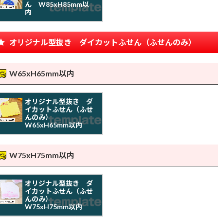
ん W85xH85mm以
内
オリジナル型抜き ダイカットふせん（ふせんのみ）
W65xH65mm以内
オリジナル型抜き ダ
イカットふせん（ふせ
んのみ）
W65xH65mm以内
W75xH75mm以内
オリジナル型抜き ダ
イカットふせん（ふせ
んのみ）
W75xH75mm以内