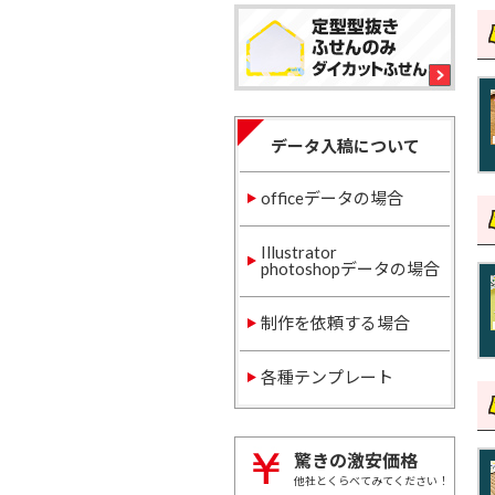
データ入稿について
officeデータの場合
Illustrator
photoshopデータの場合
制作を依頼する場合
各種テンプレート
驚きの激安価格
他社とくらべてみてください！