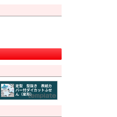
定型 型抜き 表紙カ
バー付ダイカットふせ
ん（星形）