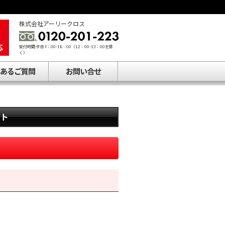
株式会社アーリークロス
受付時間:平日9：00-18：00（12：00-13：00を除
く）
あるご質問
お問い合せ
ート