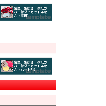
定型 型抜き 表紙カ
バー付ダイカットふせ
ん（車形）
定型 型抜き 表紙カ
バー付ダイカットふせ
ん（ハート形）