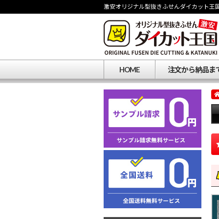
激安オリジナル型抜きふせんダイカット王
HOME
注文から納品ま