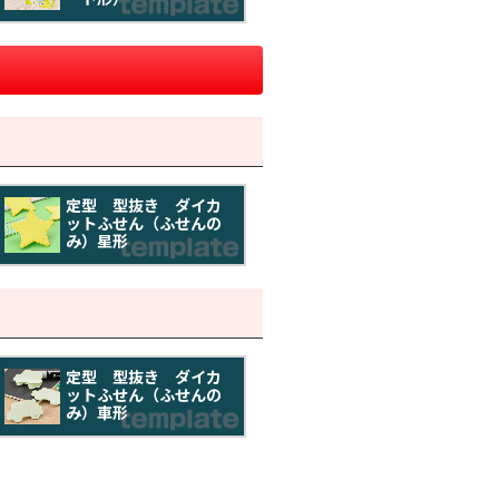
定型 型抜き ダイカ
ットふせん（ふせんの
み）星形
定型 型抜き ダイカ
ットふせん（ふせんの
み）車形