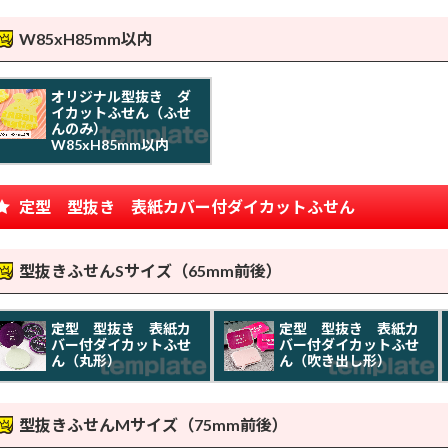
W85xH85mm以内
オリジナル型抜き ダ
イカットふせん（ふせ
んのみ）
W85xH85mm以内
定型 型抜き 表紙カバー付ダイカットふせん
型抜きふせんSサイズ（65mm前後）
定型 型抜き 表紙カ
定型 型抜き 表紙カ
バー付ダイカットふせ
バー付ダイカットふせ
ん（丸形）
ん（吹き出し形）
型抜きふせんMサイズ（75mm前後）