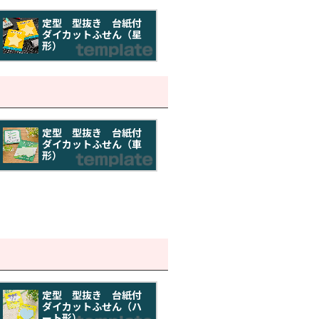
定型 型抜き 台紙付
ダイカットふせん（星
形）
定型 型抜き 台紙付
ダイカットふせん（車
形）
定型 型抜き 台紙付
ダイカットふせん（ハ
ート形）