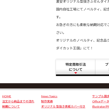
激安オリジナル型抜きふせんダイ
国内自社工場にてノベルティ、記
す。
お急ぎの方にも柔軟な納期対応で
さい。
オリジナルのノベルティ、記念品
ダイカット王国」にて！
特定商取引法
プ
について
HOME
News Topics
サンプル請
注文から納品までの流れ
制作実績
Officeデ
納期について
オリジナル 型抜き表紙カバー付き
Illustrator/