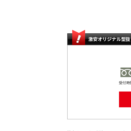
激安オリジナル型抜
受付時間