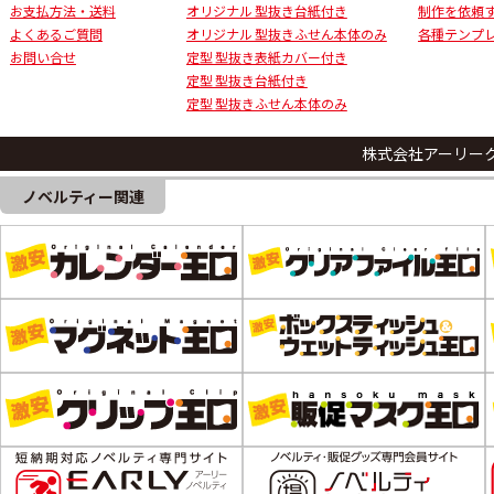
お支払方法・送料
オリジナル 型抜き台紙付き
制作を依頼
よくあるご質問
オリジナル 型抜きふせん本体のみ
各種テンプ
お問い合せ
定型 型抜き表紙カバー付き
定型 型抜き台紙付き
定型 型抜きふせん本体のみ
株式会社アーリー
ノベルティー関連