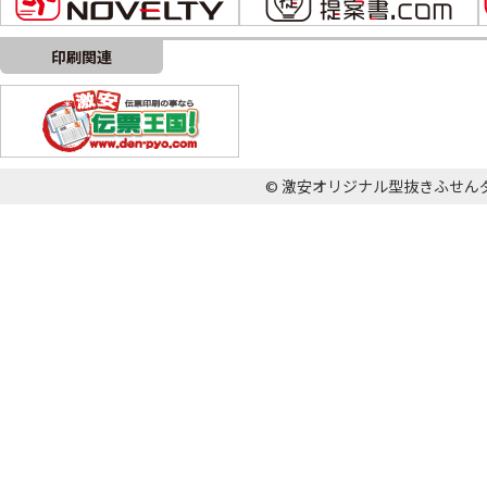
印刷関連
© 激安オリジナル型抜きふせんダイカット