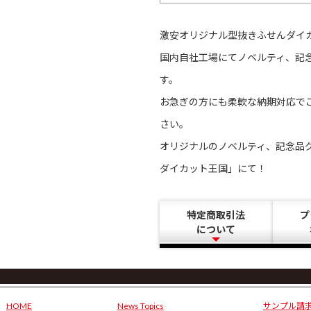
激安オリジナル型抜きふせんダイ
国内自社工場にてノベルティ、記
す。
お急ぎの方にも柔軟な納期対応で
さい。
オリジナルのノベルティ、記念品
ダイカット王国」にて！
特定商取引法
プ
について
HOME
News Topics
サンプル請