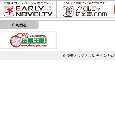
印刷関連
© 激安オリジナル型抜きふせんダイカット