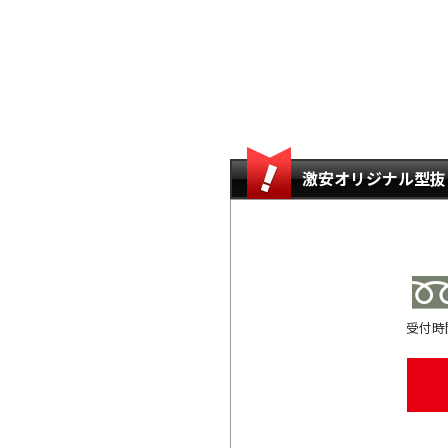
激安オリジナル型抜
受付時間