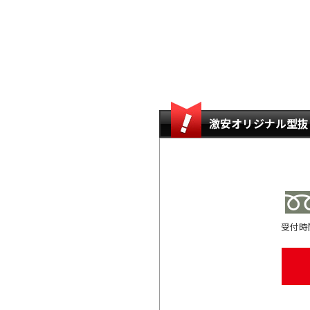
激安オリジナル型抜
受付時間