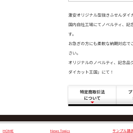
激安オリジナル型抜きふせんダイ
国内自社工場にてノベルティ、記
す。
お急ぎの方にも柔軟な納期対応で
さい。
オリジナルのノベルティ、記念品
ダイカット王国」にて！
特定商取引法
プ
について
HOME
News Topics
サンプル請