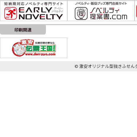
印刷関連
© 激安オリジナル型抜きふせんダイカット