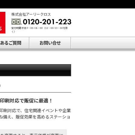
株式会社アーリークロス
受付時間:平日9：00-18：00（12：00-13：00を除
く）
あるご質問
お問い合せ
）
印刷対応で販促に最適！
印刷対応で、住宅関連イベントや企業
ね備え、販促効果を高めるステーショ