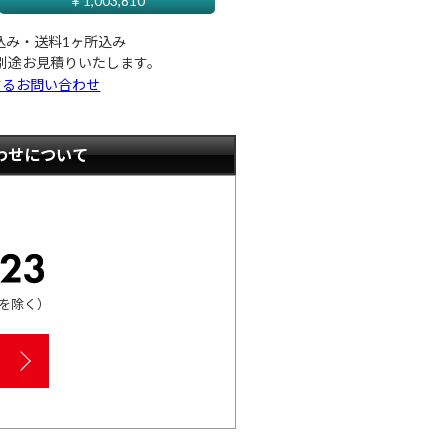
￥
1,003,810
込み・送料1ヶ所込み
別途お見積りいたします。
するお問い合わせ
わせについて
00を除く）