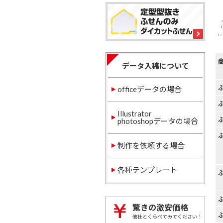
データ入稿について
officeデータの場合
Illustrator
photoshopデータの場合
制作を依頼する場合
各種テンプレート
驚きの激安価格
他社とくらべてみてください！