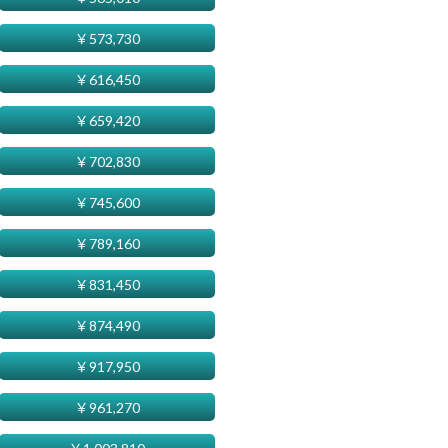
￥
573,730
￥
616,450
￥
659,420
￥
702,830
￥
745,600
￥
789,160
￥
831,450
￥
874,490
￥
917,950
￥
961,270