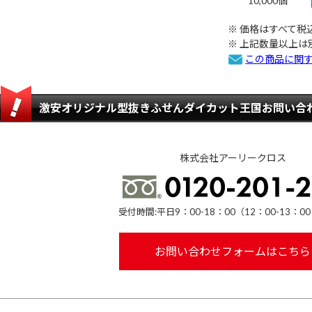
10,000個
価格はすべて税
上記数量以上は
この商品に関
激安オリジナル型抜きふせんダイカット王国お問い合
株式会社アーリークロス
受付時間:平日9：00-18：00（12：00-13：
お問い合わせフォームはこちら