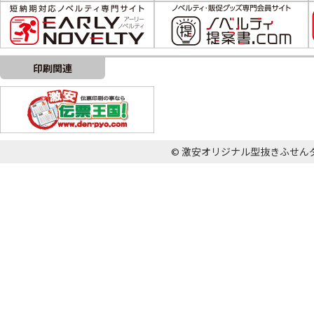
印刷関連
© 激安オリジナル型抜きふせんダイカット