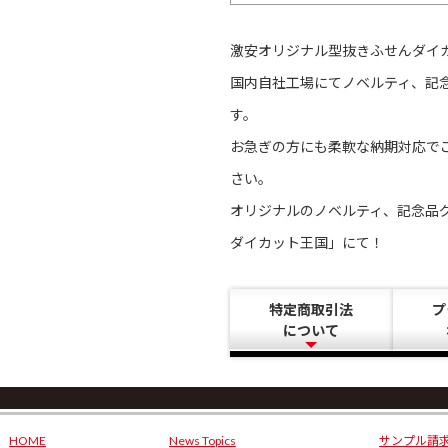
激安オリジナル型抜きふせんダイ
国内自社工場にてノベルティ、記
す。
お急ぎの方にも柔軟な納期対応で
さい。
オリジナルのノベルティ、記念品
ダイカット王国」にて！
特定商取引法
プ
について
HOME
News Topics
サンプル請