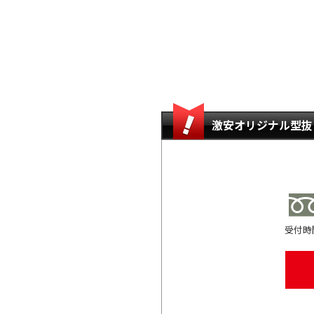
激安オリジナル型抜
受付時間